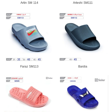
Artin SM 114
Arteshi SM111
Faraz SM113
Bardia