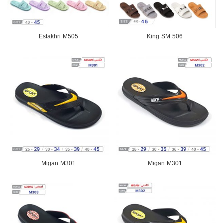
Estakhri M505
King SM 506
Migan M301
Migan M301