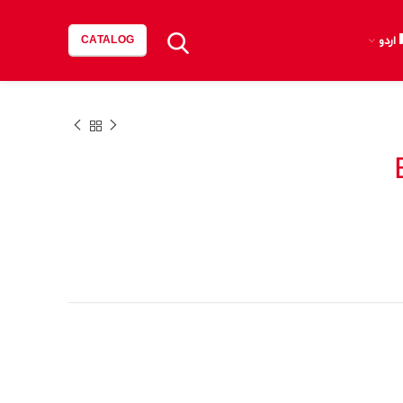
اردو
CATALOG