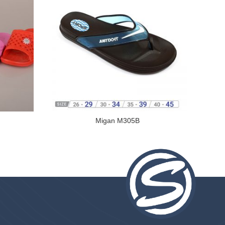
Migan M305B