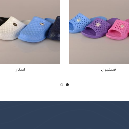
فستیوال
اسکار