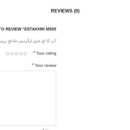
REVIEWS (0)
TO REVIEW “ESTAKHRI M505”
آپ کا ای میل ایڈریس شائع نہیں 
*
Your rating
*
Your review