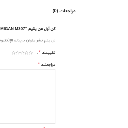
مراجعات (0)
كن أول من يقيم “MIGAN M307”
لن يتم نشر عنوان بريدك الإلكترون
*
تقييمك
*
مراجعتك