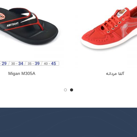
آلفا مردانه
Migan M305A