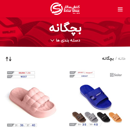
بچگانه
دسته بندی ها
خانه
بچگانه