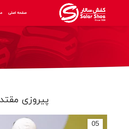
صفحه اصلی
مح
پیروزی مقتدر
05