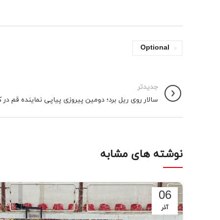
Optional
جدیدتر
سالار روی ریل برد؛ دومین پیروزی پیاپی نماینده قم در ک
نوشته های مشابه
06
آذر