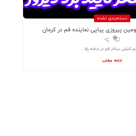
دسته‌بندی نشده
دومین پیروزی پیاپی نماینده قم در کرمان
0
م کفش سالار قم در ادامه رقا...
ادامه مطلب