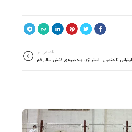
قدیمی تر
ایقرانی تا هندبال | استراتژی چندجبهه‌ای کفش سالار قم
28
شهریور