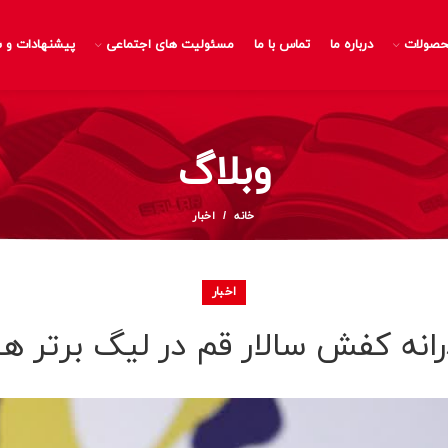
صولات
درباره ما
تماس با ما
مسئولیت های اجتماعی
پیشنهادات و 
وبلاگ
خانه
اخبار
اخبار
انه کفش سالار قم در لیگ برتر هن