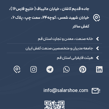
جاده قدیم کاشان ، خیابان عالیباف ( خلیج فارس16 ) ،
خیابان شهید شمس ، کوچه24 ، سمت چپ ، پلاک 6 ،
کفش سالار
خانه صنعت ، معدن و تجارت استان قم
جامعه مدیران و متخصصین صنعت کفش ایران
هیئت قایقرانی استان قم
info@salarshoe.com