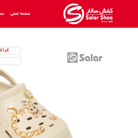
صفحه اصلی
مح