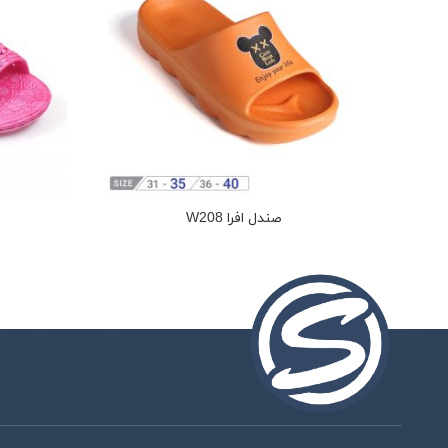
صندل افرا W208