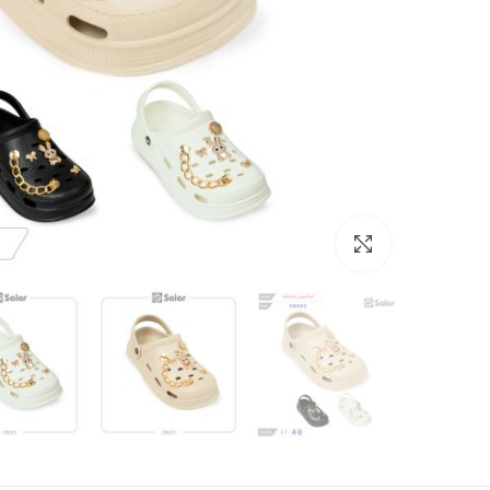
بزرگنمایی تصویر