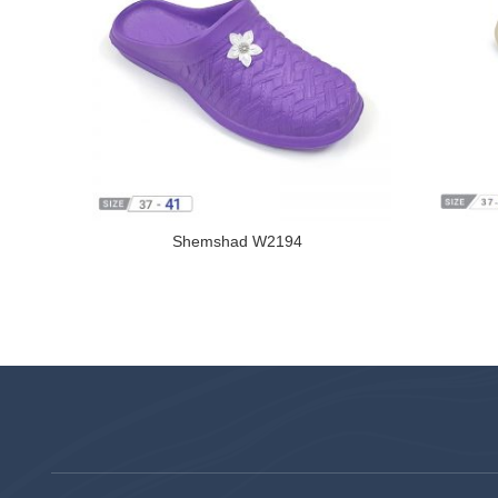
Shemshad W2194