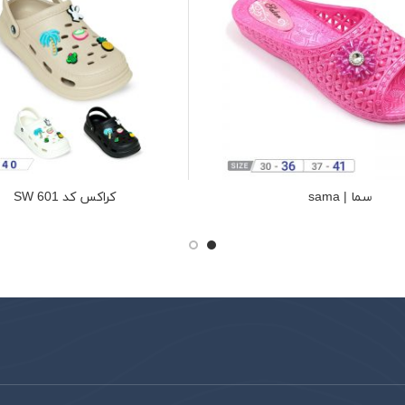
سما | sama
کراکس کد SW 601