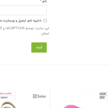
*
نام
ذخیره نام، ایمیل و وبسایت من
این سایت توسط reCAPTCHA و گوگل محافظت می‌شود
اعمال.